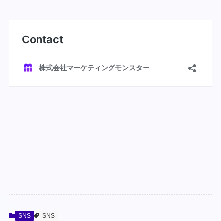
SNS
SNS