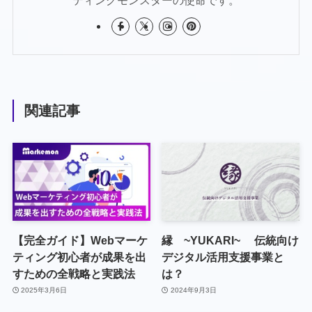
ティングモンスターの使命です。
関連記事
【完全ガイド】Webマーケ
縁 ~YUKARI~ 伝統向け
ティング初心者が成果を出
デジタル活用支援事業と
すための全戦略と実践法
は？
2025年3月6日
2024年9月3日