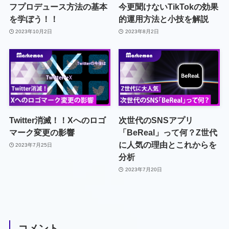
フプロデュース方法の基本
今更聞けないTikTokの効果
を学ぼう！！
的運用方法と小技を解説
2023年10月2日
2023年8月2日
Twitter消滅！！Xへのロゴ
次世代のSNSアプリ
マーク変更の影響
「BeReal」って何？Z世代
に人気の理由とこれからを
2023年7月25日
分析
2023年7月20日
コメント