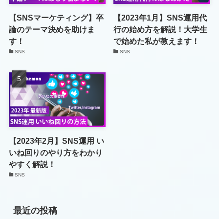
【SNSマーケティング】卒
【2023年1月】SNS運用代
論のテーマ決めを助けま
行の始め方を解説！大学生
す！
で始めた私が教えます！
SNS
SNS
【2023年2月】SNS運用 い
いね回りのやり方をわかり
やすく解説！
SNS
最近の投稿