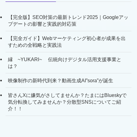
【完全版】SEO対策の最新トレンド2025｜Googleアッ
プデートの影響と実践的対応策
【完全ガイド】Webマーケティング初心者が成果を出
すための全戦略と実践法
縁 ~YUKARI~ 伝統向けデジタル活用支援事業と
は？
映像制作の新時代到来？動画生成AI”sora”が誕生
皆さんXに嫌気がさしてませんか？たまにはBlueskyで
気分転換してみませんか？分散型SNSについてご紹
介！！