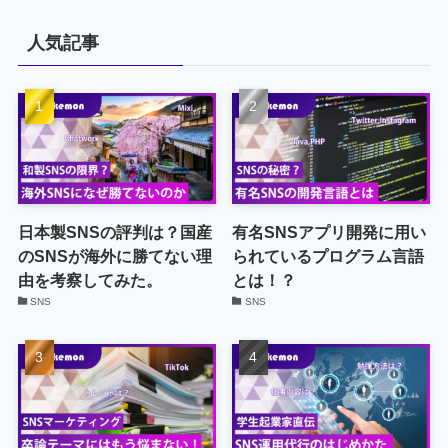
人気記事
日本製SNSの評判は？国産
有名SNSアプリ開発に用い
のSNSが海外に勝てない理
られているプログラム言語
由を考察してみた。
とは！？
SNS
SNS