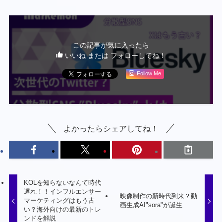
この記事が気に入ったら
いいね または フォローしてね！
Follow Me
よかったらシェアしてね！
KOLを知らないなんて時代
遅れ！！インフルエンサー
映像制作の新時代到来？動
マーケティングはもう古
画生成AI"sora"が誕生
い？海外向けの最新のトレ
ンドを解説