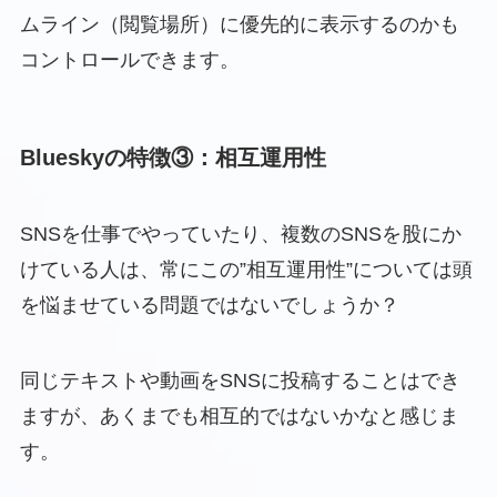
ムライン（閲覧場所）に優先的に表示するのかも
コントロールできます。
Blueskyの特徴③：相互運用性
SNSを仕事でやっていたり、複数のSNSを股にか
けている人は、常にこの”相互運用性”については頭
を悩ませている問題ではないでしょうか？
同じテキストや動画をSNSに投稿することはでき
ますが、あくまでも相互的ではないかなと感じま
す。