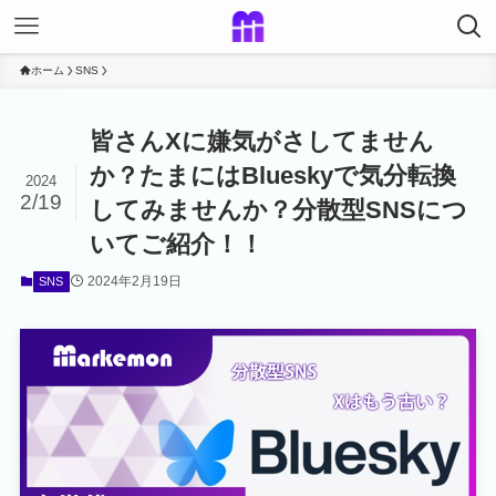
ホーム
SNS
皆さんXに嫌気がさしてません
か？たまにはBlueskyで気分転換
2024
2/19
してみませんか？分散型SNSにつ
いてご紹介！！
2024年2月19日
SNS