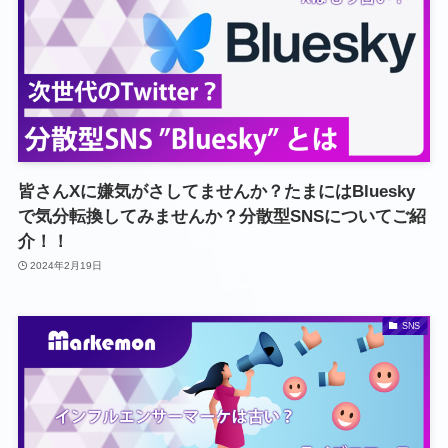
皆さんXに嫌気がさしてませんか？たまにはBluesky
で気分転換してみませんか？分散型SNSについてご紹
介！！
2024年2月19日
SNS