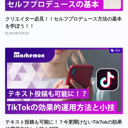
クリエイター必見！！セルフプロデュース方法の基本
を学ぼう！！
2023年10月2日
SNS
テキスト投稿も可能に！？今更聞けないTikTokの効果