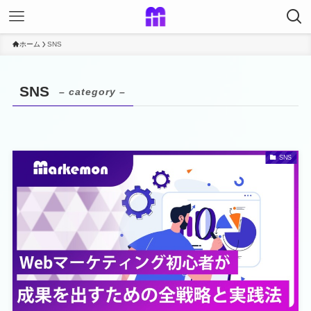
ホーム
SNS
SNS
– category –
SNS