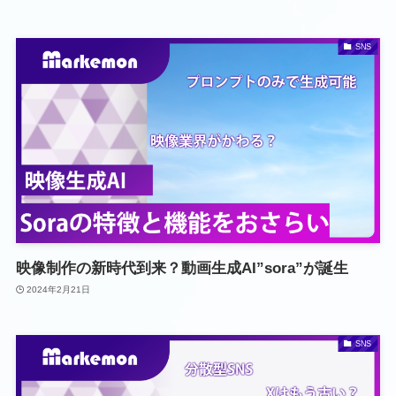
SNS
映像制作の新時代到来？動画生成AI”sora”が誕生
2024年2月21日
SNS