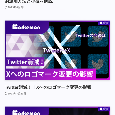
的運用方法と小技を解説
2023年8月2日
SNS
Twitter消滅！！Xへのロゴマーク変更の影響
2023年7月25日
SNS