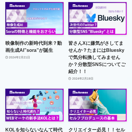
映像制作の新時代到来？動
皆さんXに嫌気がさしてま
画生成AI”sora”が誕生
せんか？たまにはBluesky
で気分転換してみません
2024年2月21日
か？分散型SNSについてご
紹介！！
2024年2月19日
KOLを知らないなんて時代
クリエイター必見！！セル