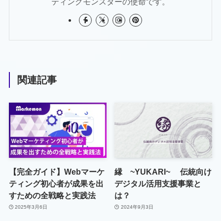
ティングモンスターの使命です。
関連記事
【完全ガイド】Webマーケ
縁 ~YUKARI~ 伝統向け
ティング初心者が成果を出
デジタル活用支援事業と
すための全戦略と実践法
は？
2025年3月6日
2024年9月3日