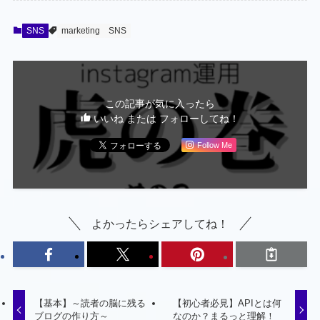
SNS
marketing
SNS
この記事が気に入ったら
いいね または フォローしてね！
Follow Me
よかったらシェアしてね！
【基本】～読者の脳に残る
【初心者必見】APIとは何
ブログの作り方～
なのか？まるっと理解！