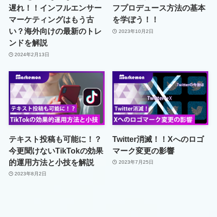
遅れ！！インフルエンサー
フプロデュース方法の基本
マーケティングはもう古
を学ぼう！！
い？海外向けの最新のトレ
2023年10月2日
ンドを解説
2024年2月13日
テキスト投稿も可能に！？
Twitter消滅！！Xへのロゴ
今更聞けないTikTokの効果
マーク変更の影響
的運用方法と小技を解説
2023年7月25日
2023年8月2日